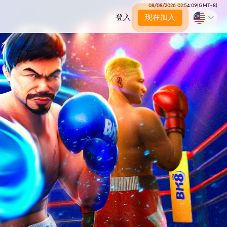
08/08/2026 02:54:11
(
GMT+8
)
登入
现在加入