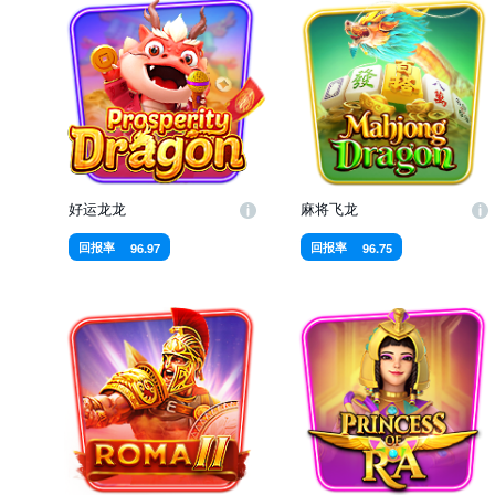
好运龙龙
麻将飞龙
回报率
回报率
96.97
96.75