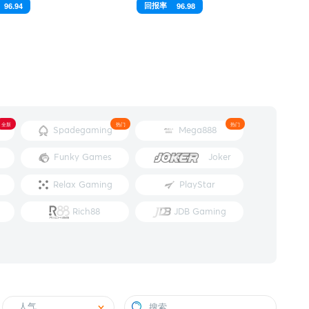
回报率
96.94
96.98
全新
热门
热门
Spadegaming
Mega888
Funky Games
Joker
Relax Gaming
PlayStar
Rich88
JDB Gaming
人气