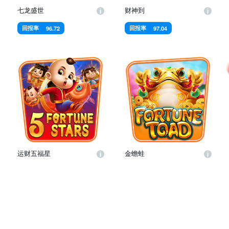
七龙盛世
财神到
回报率
回报率
96.72
97.04
运财五福星
金蟾蛙
回报率
回报率
96.71
96.55