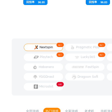
回报率
回报率
96.95
96.83
热门
热门
Nextspin
Pragmatic Play
热门
热门
Playtech
Lucky365
Habanero
FastSpin
YGGDrasil
Dragoon Soft
全新
Microslot
全部游戏
热门游戏
全新游戏
老虎机
街机游