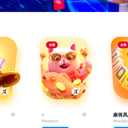
全新
全新
-
麻将凤
Nextspin
Nextspi