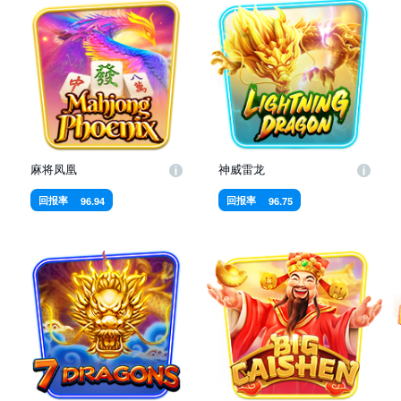
麻将凤凰
神威雷龙
回报率
回报率
96.94
96.75