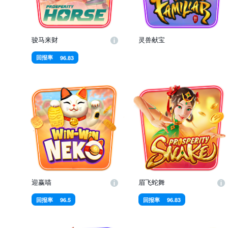
骏马来财
灵兽献宝
回报率
96.83
迎赢喵
眉飞蛇舞
回报率
回报率
96.5
96.83