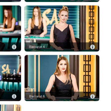
Baccarat 4
Baccarat 6