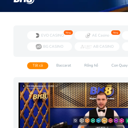
Nóng
Nóng
EVO CASINO
AE Casino
AE Casino / Blackjack
r**u*
BG CASINO
AB CASINO
AE casino / Roullete
*a*t*
MicroGaming / Baccarat
j*c*u
Tất cả
Baccarat
Rồng hổ
Con Quay
Evolution Gaming / Baccarat
*e*v*
Dream Gaming / Baccarat
*w*i*
AE casino / Roullete
x**n*
AE casino / Roullete
**a*a
AE casino / Roullete
*z*a*l