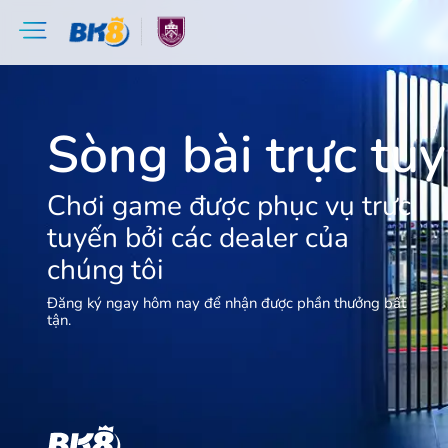
Sòng bài trực tu
Chơi game được phục vụ trực
tuyến bởi các dealer của
chúng tôi
Đăng ký ngay hôm nay để nhận được phần thưởng bất
tận.