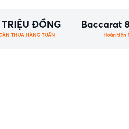
3,549,936.00
*l*
 TRIỆU ĐỒNG
Baccarat 
3,825,196.00
a*zo
OÀN THUA HÀNG TUẦN
Hoàn tiền
680,696.00
*s*
2,309,339.00
*i*h*b***n
1,002,786.00
*l*n*0*0*
3,230,512.00
n*
1,653,088.00
5****6
1,262,756.00
y*y*
1,514,925.00
*a*a*6**0
1,435,545.00
*