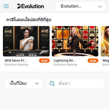
Evolution
Gaming
คาสิโนออนไลน์สดที่ดีที่สุด
BK8 Salon Prive Baccarat
Lightning Roulette
Meg
ฮอต
ฮอต
Evolution Gaming
Evolution Gaming
Evol
เป็นที่นิยม