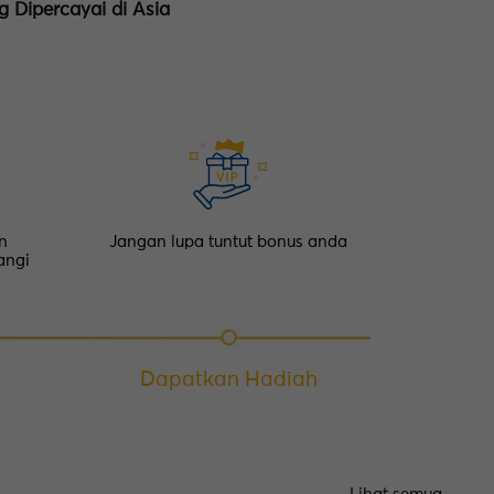
 Dipercayai di Asia
n
Jangan lupa tuntut bonus anda
angi
Dapatkan Hadiah