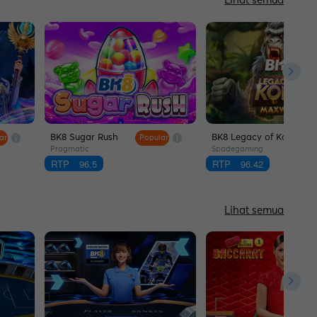
Lihat semua
BK8 Sugar Rush
BK8 Legacy of Kong Maxways
ar
Popular
Pop
Pragmatic
Spadegaming
RTP
96.5
RTP
96.42
Lihat semua