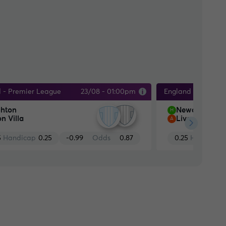
Rakan Ko
 - Premier League
23/08 - 01:00pm
England - Premier
ghton
Newcastle
H
n Villa
Liverpool
A
5
Handicap
0.25
-0.99
Odds
0.87
0.25
Handicap