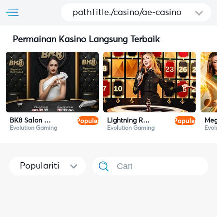
pathTitle./casino/ae-casino
Permainan Kasino Langsung Terbaik
Popular
Popular
BK8 Salon Prive Baccarat
Lightning Roulette
Meg
Evolution Gaming
Evolution Gaming
Evol
Populariti