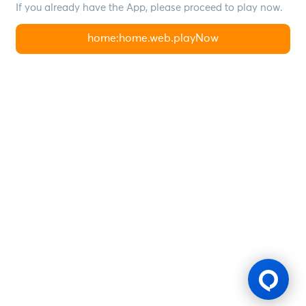
If you already have the App, please proceed to play now.
home:home.web.playNow